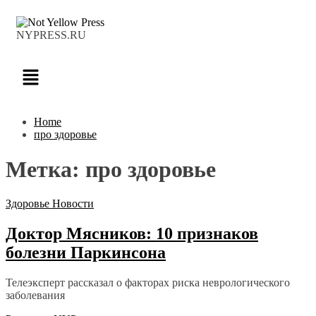
NYPRESS.RU
Home
про здоровье
Метка:
про здоровье
Здоровье
Новости
Доктор Мясников: 10 признаков
болезни Паркинсона
Телеэксперт рассказал о факторах риска неврологического
заболевания