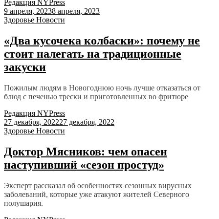
Редакция NYPress
9 апреля, 2023
8 апреля, 2023
Здоровье
Новости
«Два кусочека колбаски»: почему не
стоит налегать на традиционные
закуски
Пожилым людям в Новогоднюю ночь лучше отказаться от
блюд с печенью трески и приготовленных во фритюре
Редакция NYPress
27 декабря, 2022
27 декабря, 2022
Здоровье
Новости
Доктор Мясников: чем опасен
наступивший «сезон простуд»
Эксперт рассказал об особенностях сезонных вирусных
заболеваний, которые уже атакуют жителей Северного
полушария.