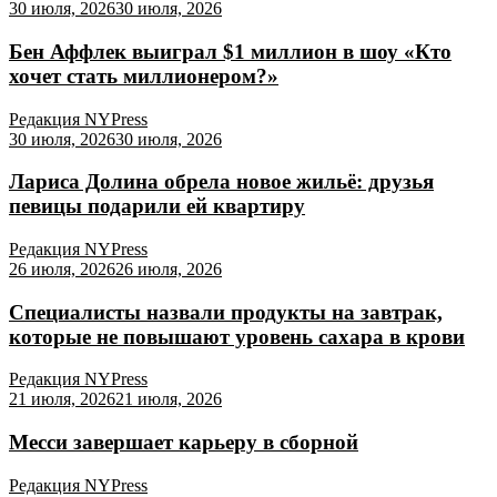
30 июля, 2026
30 июля, 2026
Бен Аффлек выиграл $1 миллион в шоу «Кто
хочет стать миллионером?»
Редакция NYPress
30 июля, 2026
30 июля, 2026
Лариса Долина обрела новое жильё: друзья
певицы подарили ей квартиру
Редакция NYPress
26 июля, 2026
26 июля, 2026
Специалисты назвали продукты на завтрак,
которые не повышают уровень сахара в крови
Редакция NYPress
21 июля, 2026
21 июля, 2026
Месси завершает карьеру в сборной
Редакция NYPress