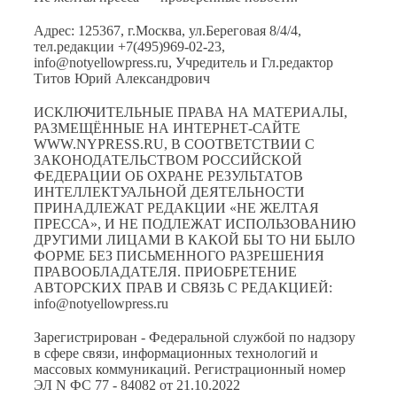
Адрес: 125367, г.Москва, ул.Береговая 8/4/4,
тел.редакции +7(495)969-02-23,
info@notyellowpress.ru, Учредитель и Гл.редактор
Титов Юрий Александрович
ИСКЛЮЧИТЕЛЬНЫЕ ПРАВА НА МАТЕРИАЛЫ,
РАЗМЕЩЁННЫЕ НА ИНТЕРНЕТ-САЙТЕ
WWW.NYPRESS.RU, В СООТВЕТСТВИИ С
ЗАКОНОДАТЕЛЬСТВОМ РОССИЙСКОЙ
ФЕДЕРАЦИИ ОБ ОХРАНЕ РЕЗУЛЬТАТОВ
ИНТЕЛЛЕКТУАЛЬНОЙ ДЕЯТЕЛЬНОСТИ
ПРИНАДЛЕЖАТ РЕДАКЦИИ «НЕ ЖЕЛТАЯ
ПРЕССА», И НЕ ПОДЛЕЖАТ ИСПОЛЬЗОВАНИЮ
ДРУГИМИ ЛИЦАМИ В КАКОЙ БЫ ТО НИ БЫЛО
ФОРМЕ БЕЗ ПИСЬМЕННОГО РАЗРЕШЕНИЯ
ПРАВООБЛАДАТЕЛЯ. ПРИОБРЕТЕНИЕ
АВТОРСКИХ ПРАВ И СВЯЗЬ С РЕДАКЦИЕЙ:
info@notyellowpress.ru
Зарегистрирован - Федеральной службой по надзору
в сфере связи, информационных технологий и
массовых коммуникаций. Регистрационный номер
ЭЛ N ФС 77 - 84082 от 21.10.2022